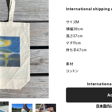
International shipping 
サイズM
横幅36cm
高さ37cm
マチ11cm
持ち手47cm
素材
コットン
Internationa
Ad
日本国内