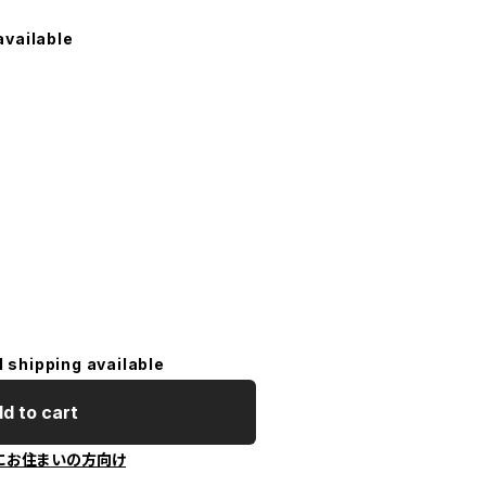
available
l shipping available
d to cart
にお住まいの方向け