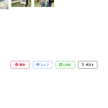
保存
シェア
LINE
ポスト