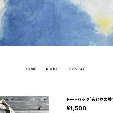
HOME
ABOUT
CONTACT
トートバック「夜と昼の境
¥1,500